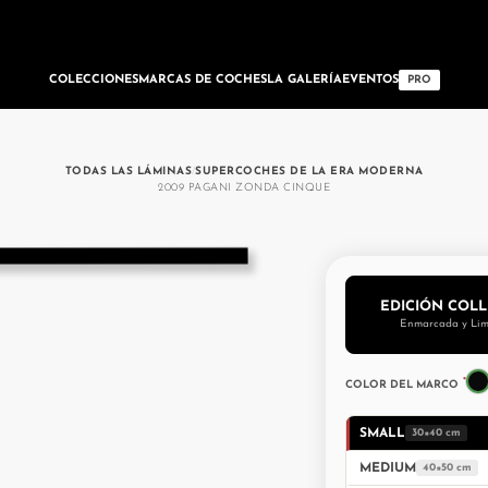
COLECCIONES
MARCAS DE COCHES
LA GALERÍA
EVENTOS
PRO
TODAS LAS LÁMINAS
/
SUPERCOCHES DE LA ERA MODERNA
2009 PAGANI ZONDA CINQUE
EDICIÓN COL
Enmarcada y Lim
*
COLOR DEL MARCO
SMALL
30×40 cm
MEDIUM
40×50 cm