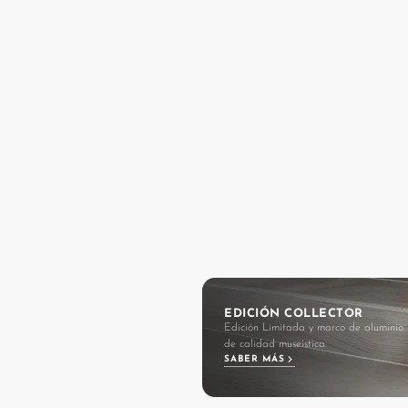
EDICIÓN COLLECTOR
Edición Limitada y marco de aluminio
de calidad museística.
SABER MÁS