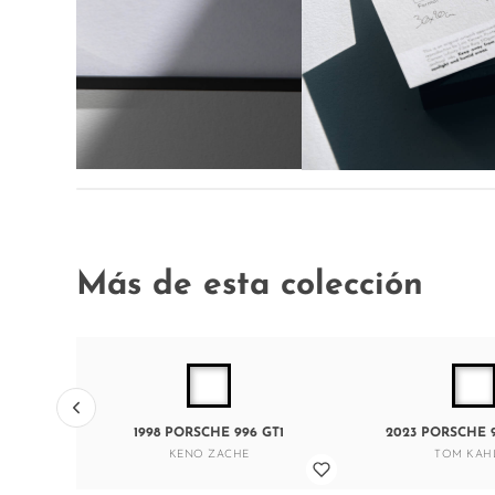
Más de esta colección
1998 PORSCHE 996 GT1
2023 PORSCHE 9
KENO ZACHE
TOM KAH