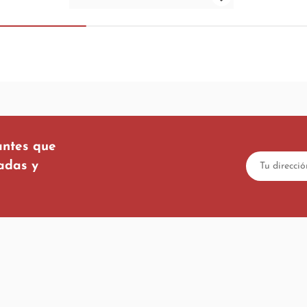
antes que
tadas y