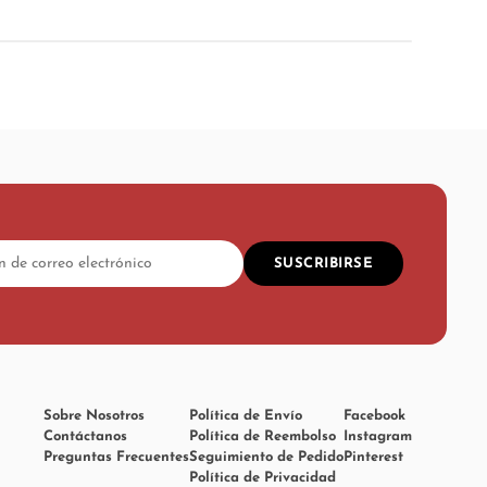
SUSCRIBIRSE
Sobre Nosotros
Política de Envío
Facebook
Contáctanos
Política de Reembolso
Instagram
Preguntas Frecuentes
Seguimiento de Pedido
Pinterest
Política de Privacidad