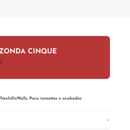
 ZONDA CINQUE
 WheelsOnWalls. Para tamaños o acabados