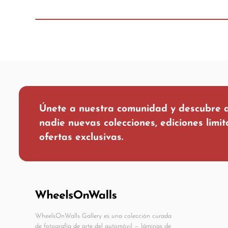
Únete a nuestra comunidad y descubre 
nadie nuevas colecciones, ediciones limi
ofertas exclusivas.
WheelsOnWalls Gallery es una colección curada
de fotografía de arte del automóvil — láminas de