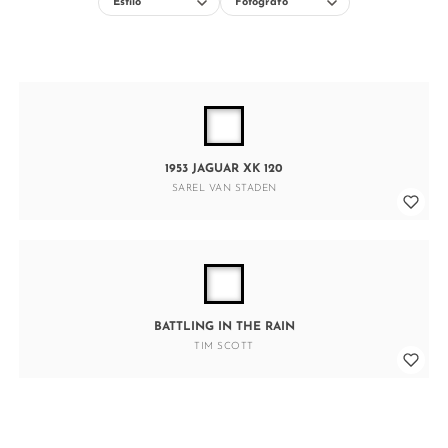
1953 JAGUAR XK 120
SAREL VAN STADEN
BATTLING IN THE RAIN
TIM SCOTT