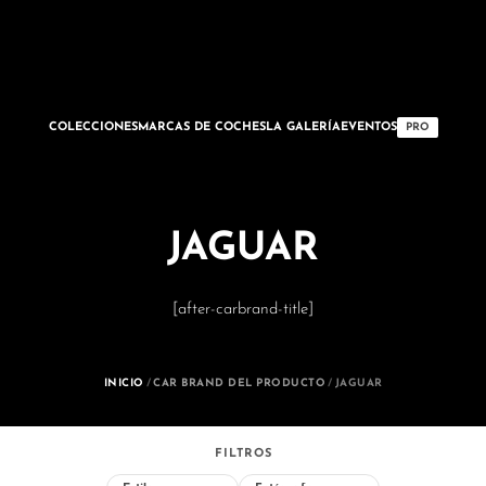
COLECCIONES
MARCAS DE COCHES
LA GALERÍA
EVENTOS
PRO
JAGUAR
[after-carbrand-title]
INICIO
/
CAR BRAND DEL PRODUCTO
/
JAGUAR
FILTROS