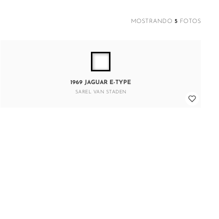
MOSTRANDO
5
FOTOS
1969 JAGUAR E-TYPE
SAREL VAN STADEN