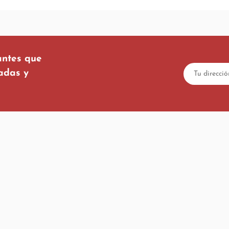
antes que
tadas y