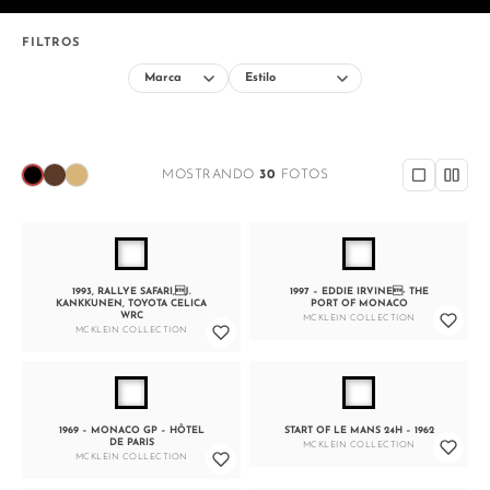
FILTROS
MOSTRANDO
30
FOTOS
1993, RALLYE SAFARI,J.
1997 – EDDIE IRVINE- THE
KANKKUNEN, TOYOTA CELICA
PORT OF MONACO
WRC
MCKLEIN COLLECTION
MCKLEIN COLLECTION
1969 – MONACO GP – HÔTEL
START OF LE MANS 24H – 1962
DE PARIS
MCKLEIN COLLECTION
MCKLEIN COLLECTION