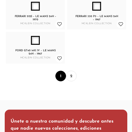
FERRARI 512S – LE MANS 24H –
FERRARI 330 P3 – LE MANS 24H
1970
– 1967
MCKLEIN COLLECTION
MCKLEIN COLLECTION
FORD GT40 MK IV – LE MANS
24H – 1967
MCKLEIN COLLECTION
1
2
Únete a nuestra comunidad y descubre antes
que nadie nuevas colecciones, ediciones