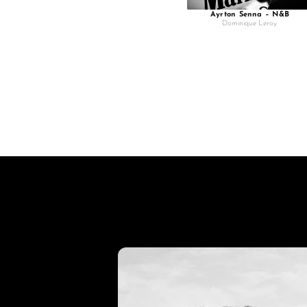
Ayrton Senna – N&B
Dominique Leroy