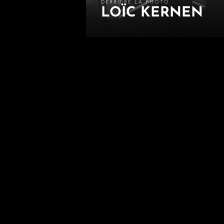
DERRIÈRE LA PHOTO
LOÏC KERNEN