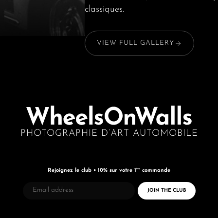
classiques.
VIEW FULL GALLERY
PHOTOGRAPHIE D’ART AUTOMOBILE
ère
Rejoignez le club • 10% sur votre 1
commande