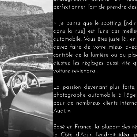
perfectionner l’art de prendre des
« Je pense que le spotting [ndlr
dans la rue] est l’une des meill
automobile. Vous êtes juste là, en
devez faire de votre mieux avec
contrôle de la lumière ou du pl
ajustez les réglages aussi vite 
voiture reviendra.
La passion devenant plus forte,
photographe automobile à l’âge d
pour de nombreux clients inter
Audi. »
Basé en France, la plupart des ré
la Côte d’Azur, l’endroit idéal