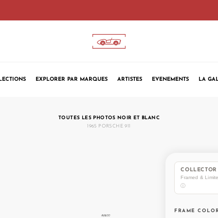
CART
LECTIONS
EXPLORER PAR MARQUES
ARTISTES
EVENEMENTS
LA GA
TOUTES LES PHOTOS
/
NOIR ET BLANC
1965 PORSCHE 911
COLLECTOR 
Framed & Limit
ⓘ
FRAME COLO