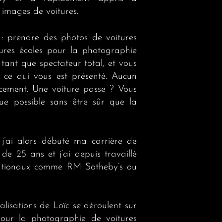
 images de voitures.
 : prendre des photos de voitures
eures écoles pour la photographie
 tant que spectateur total, et vous
 ce qui vous est présenté. Aucun
acement. Une voiture passe ? Vous
que possible sans être sûr que la
 j’ai alors débuté ma carrière de
e 25 ans et j’ai depuis travaillé
nationaux comme RM Sotheby’s ou
alisations de Loïc se déroulent sur
 pour la photographie de voitures