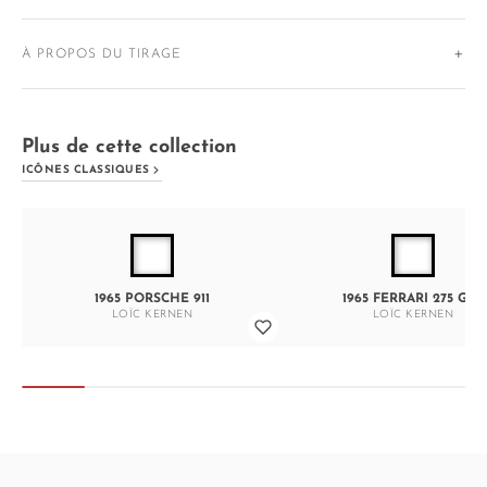
À PROPOS DU TIRAGE
Plus de cette collection
ICÔNES CLASSIQUES
1965 PORSCHE 911
1965 FERRARI 275 GTB
LOÏC KERNEN
LOÏC KERNEN