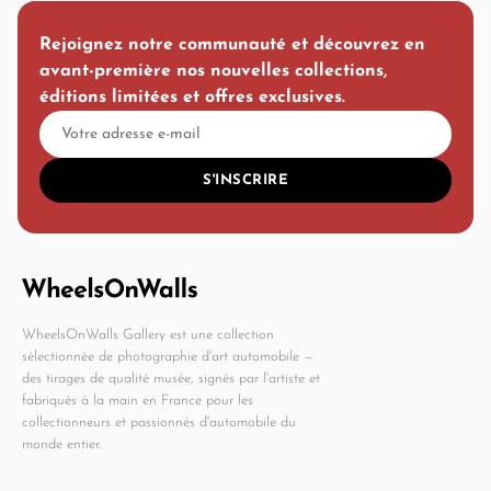
Rejoignez notre communauté et découvrez en
avant-première nos nouvelles collections,
éditions limitées et offres exclusives.
S'INSCRIRE
WheelsOnWalls Gallery est une collection
sélectionnée de photographie d'art automobile —
des tirages de qualité musée, signés par l'artiste et
fabriqués à la main en France pour les
collectionneurs et passionnés d'automobile du
monde entier.