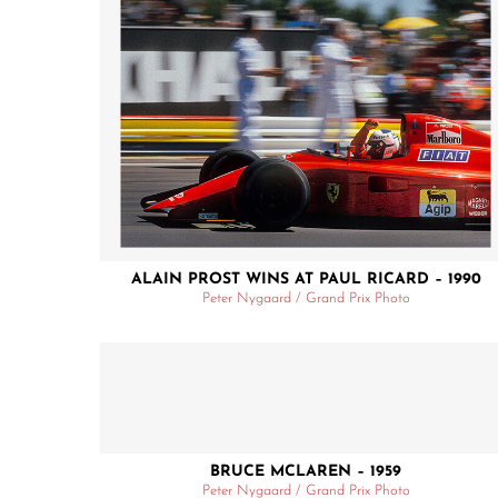
ALAIN PROST WINS AT PAUL RICARD – 1990
Peter Nygaard / Grand Prix Photo
BRUCE MCLAREN – 1959
Peter Nygaard / Grand Prix Photo