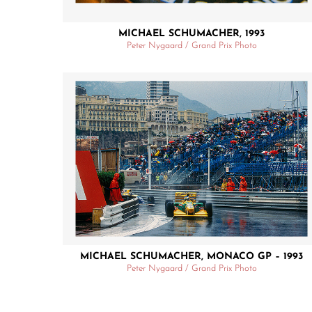
MICHAEL SCHUMACHER, 1993
Peter Nygaard / Grand Prix Photo
MICHAEL SCHUMACHER, MONACO GP – 1993
Peter Nygaard / Grand Prix Photo