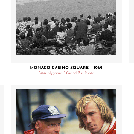
MONACO CASINO SQUARE – 1962
Peter Nygaard / Grand Prix Photo