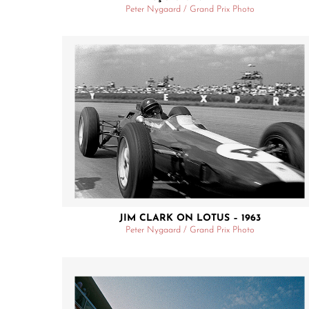
Peter Nygaard / Grand Prix Photo
JIM CLARK ON LOTUS – 1963
Peter Nygaard / Grand Prix Photo