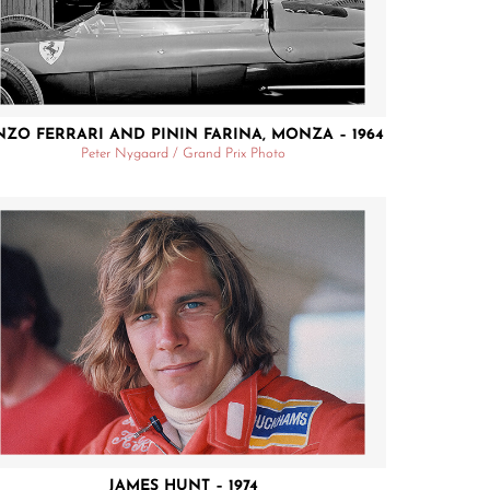
NZO FERRARI AND PININ FARINA, MONZA – 1964
Peter Nygaard / Grand Prix Photo
JAMES HUNT – 1974