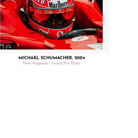
MICHAEL SCHUMACHER, 2004
Peter Nygaard / Grand Prix Photo