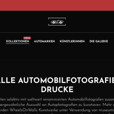
CART
NEUE
KOLLEKTIONEN
AUTOMARKEN
KÜNSTLERINNEN
DIE GALERIE
ALLE AUTOMOBILFOTOGRAFIE
DRUCKE
iten selektiv mit weltweit renommierten Automobilfotografen zus
ergewöhnliche Auswahl an Autophotografien zu kuratieren. Mehr 
werden WheelsOnWalls Kunstwerke unter Verwendung von museums