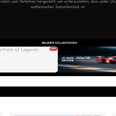
alien und Verfahren hergestellt, um sicherzustellen, dass jeder Dr
authentisches Sammlerstück ist.
BELIEBTE KOLLEKTIONEN
RAITS OF
LE MANS - FROM THE
ARCHIVE