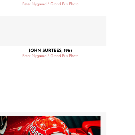
Peter Nygaard / Grand Prix Photo
JOHN SURTEES, 1964
Peter Nygaard / Grand Prix Photo