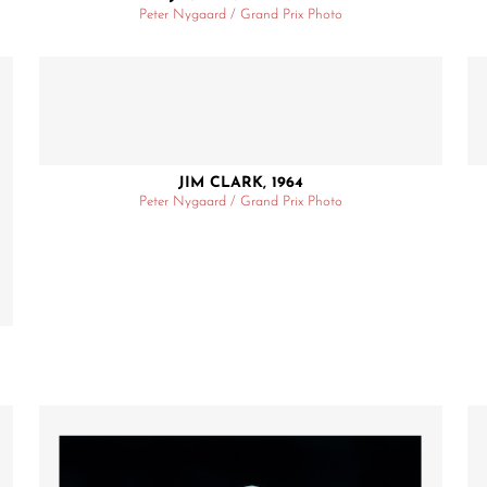
Peter Nygaard / Grand Prix Photo
JIM CLARK, 1964
Peter Nygaard / Grand Prix Photo