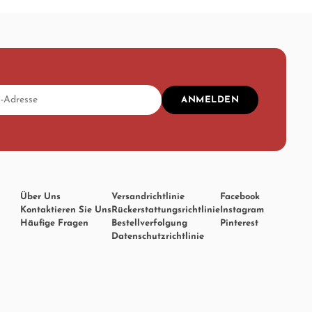
ANMELDEN
Über Uns
Versandrichtlinie
Facebook
Kontaktieren Sie Uns
Rückerstattungsrichtlinie
Instagram
Häufige Fragen
Bestellverfolgung
Pinterest
Datenschutzrichtlinie