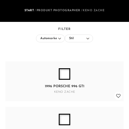
START
/
PRODUKT PHOTOGRAPHER
/
KENO ZACHE
FILTER
1996 PORSCHE 996 GT1
KENO ZACHE