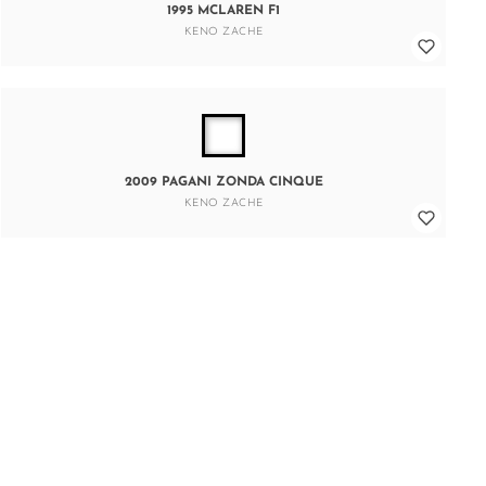
1995 MCLAREN F1
KENO ZACHE
2009 PAGANI ZONDA CINQUE
KENO ZACHE