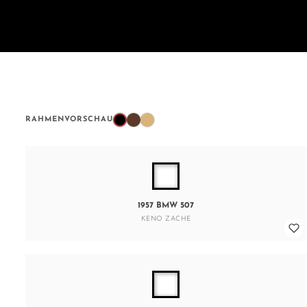
RAHMENVORSCHAU
1957 BMW 507
KENO ZACHE