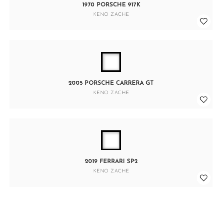
1970 PORSCHE 917K
KENO ZACHE
2005 PORSCHE CARRERA GT
KENO ZACHE
2019 FERRARI SP2
KENO ZACHE