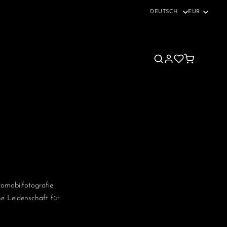
Choose
a
language
tomobilfotografie
ne Leidenschaft für