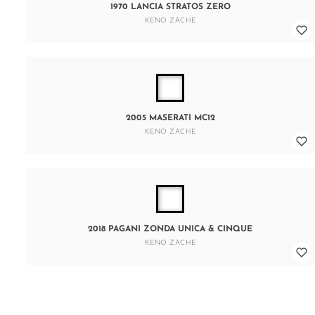
1970 LANCIA STRATOS ZERO
KENO ZACHE
2005 MASERATI MC12
KENO ZACHE
2018 PAGANI ZONDA UNICA & CINQUE
KENO ZACHE